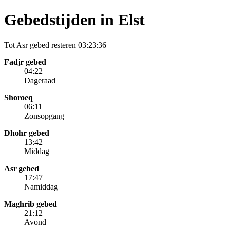
Gebedstijden in Elst
Tot Asr gebed resteren
03:23:36
Fadjr gebed
04:22
Dageraad
Shoroeq
06:11
Zonsopgang
Dhohr gebed
13:42
Middag
Asr gebed
17:47
Namiddag
Maghrib gebed
21:12
Avond