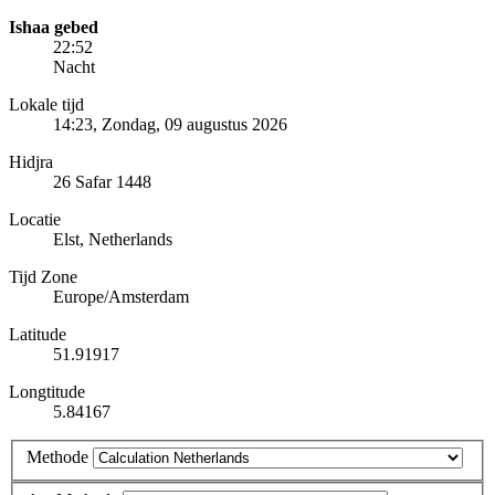
Ishaa gebed
22:52
Nacht
Lokale tijd
14:23
, Zondag, 09 augustus 2026
Hidjra
26 Safar 1448
Locatie
Elst, Netherlands
Tijd Zone
Europe/Amsterdam
Latitude
51.91917
Longtitude
5.84167
Methode