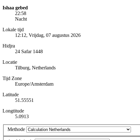
Ishaa gebed
22:58
Nacht
Lokale tijd
12:12
, Vrijdag, 07 augustus 2026
Hidjra
24 Safar 1448
Locatie
Tilburg, Netherlands
Tijd Zone
Europe/Amsterdam
Latitude
51.55551
Longtitude
5.0913
Methode