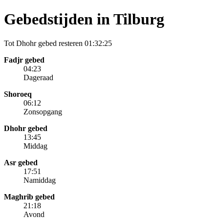
Gebedstijden in Tilburg
Tot Dhohr gebed resteren
01:32:25
Fadjr gebed
04:23
Dageraad
Shoroeq
06:12
Zonsopgang
Dhohr gebed
13:45
Middag
Asr gebed
17:51
Namiddag
Maghrib gebed
21:18
Avond