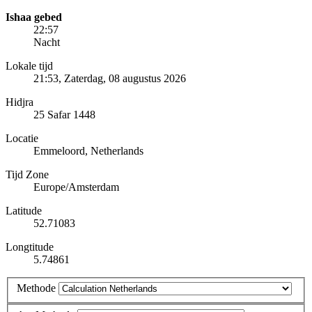
Ishaa gebed
22:57
Nacht
Lokale tijd
21:53
, Zaterdag, 08 augustus 2026
Hidjra
25 Safar 1448
Locatie
Emmeloord, Netherlands
Tijd Zone
Europe/Amsterdam
Latitude
52.71083
Longtitude
5.74861
Methode