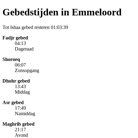
Gebedstijden in Emmeloord
Tot Ishaa gebed resteren
01:03:39
Fadjr gebed
04:13
Dageraad
Shoroeq
06:07
Zonsopgang
Dhohr gebed
13:43
Middag
Asr gebed
17:49
Namiddag
Maghrib gebed
21:17
Avond