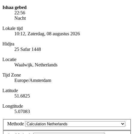
Ishaa gebed
22:56
Nacht
Lokale tijd
10:12
, Zaterdag, 08 augustus 2026
Hidjra
25 Safar 1448
Locatie
Waalwijk, Netherlands
Tijd Zone
Europe/Amsterdam
Latitude
51.6825
Longtitude
5.07083
Methode