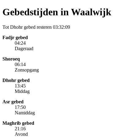
Gebedstijden in Waalwijk
Tot Dhohr gebed resteren
03:32:09
Fadjr gebed
04:24
Dageraad
Shoroeq
06:14
Zonsopgang
Dhohr gebed
13:45
Middag
Asr gebed
17:50
Namiddag
Maghrib gebed
21:16
Avond