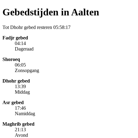
Gebedstijden in Aalten
Tot Dhohr gebed resteren
05:58:17
Fadjr gebed
04:14
Dageraad
Shoroeq
06:05
Zonsopgang
Dhohr gebed
13:39
Middag
Asr gebed
17:46
Namiddag
Maghrib gebed
21:13
Avond