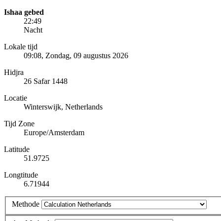
Ishaa gebed
22:49
Nacht
Lokale tijd
09:08
, Zondag, 09 augustus 2026
Hidjra
26 Safar 1448
Locatie
Winterswijk, Netherlands
Tijd Zone
Europe/Amsterdam
Latitude
51.9725
Longtitude
6.71944
Methode