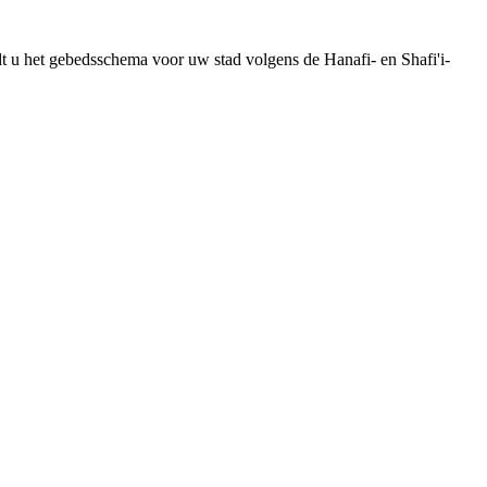
 u het gebedsschema voor uw stad volgens de Hanafi- en Shafi'i-