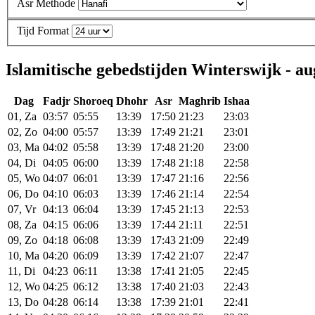
Asr Methode
Tijd Format
Islamitische gebedstijden Winterswijk - a
Dag
Fadjr
Shoroeq
Dhohr
Asr
Maghrib
Ishaa
01, Za
03:57
05:55
13:39
17:50
21:23
23:03
02, Zo
04:00
05:57
13:39
17:49
21:21
23:01
03, Ma
04:02
05:58
13:39
17:48
21:20
23:00
04, Di
04:05
06:00
13:39
17:48
21:18
22:58
05, Wo
04:07
06:01
13:39
17:47
21:16
22:56
06, Do
04:10
06:03
13:39
17:46
21:14
22:54
07, Vr
04:13
06:04
13:39
17:45
21:13
22:53
08, Za
04:15
06:06
13:39
17:44
21:11
22:51
09, Zo
04:18
06:08
13:39
17:43
21:09
22:49
10, Ma
04:20
06:09
13:39
17:42
21:07
22:47
11, Di
04:23
06:11
13:38
17:41
21:05
22:45
12, Wo
04:25
06:12
13:38
17:40
21:03
22:43
13, Do
04:28
06:14
13:38
17:39
21:01
22:41