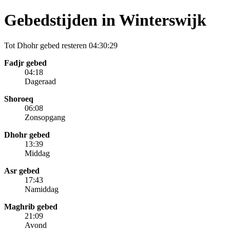
Gebedstijden in Winterswijk
Tot Dhohr gebed resteren
04:30:29
Fadjr gebed
04:18
Dageraad
Shoroeq
06:08
Zonsopgang
Dhohr gebed
13:39
Middag
Asr gebed
17:43
Namiddag
Maghrib gebed
21:09
Avond